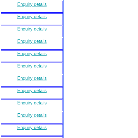
Enquiry details
Enquiry details
Enquiry details
Enquiry details
Enquiry details
Enquiry details
Enquiry details
Enquiry details
Enquiry details
Enquiry details
Enquiry details