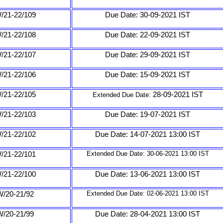
/21-22/109
Due Date: 30-09-2021 IST
/21-22/108
Due Date: 22-09-2021 IST
/21-22/107
Due Date: 29-09-2021 IST
/21-22/106
Due Date: 15-09-2021 IST
/21-22/105
28-09-2021 IST
Extended Due Date:
/21-22/103
Due Date: 19-07-2021 IST
/21-22/102
Due Date: 14-07-2021 13:00 IST
/21-22/101
Extended Due Date: 30-06-2021
13:00 IST
/21-22/100
Due Date: 13-06-2021 13:00 IST
/20-21/92
Extended Due Date: 02-06-2021
13:00 IST
/20-21/99
Due Date: 28-04-2021 13:00 IST