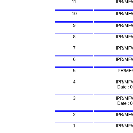
11
IPR/MFW
10
IPR/MFW
9
IPR/MFW
8
IPR/MFW
7
IPR/MFW
6
IPR/MFW
5
IPR/MFS
4
IPR/MFW
Date : 
3
IPR/MFW
Date : 
2
IPR/MFW
1
IPR/MFW