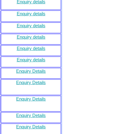
Enquiry details
Enquiry details
Enquiry details
Enquiry details
Enquiry details
Enquiry details
Enquiry Details
Enquiry Details
Enquiry Details
Enquiry Details
Enquiry Details