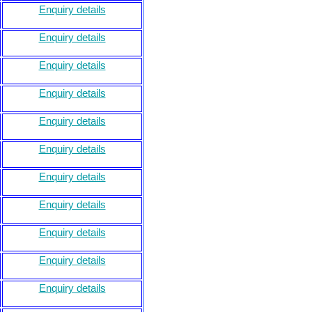
Enquiry details
Enquiry details
Enquiry details
Enquiry details
Enquiry details
Enquiry details
Enquiry details
Enquiry details
Enquiry details
Enquiry details
Enquiry details