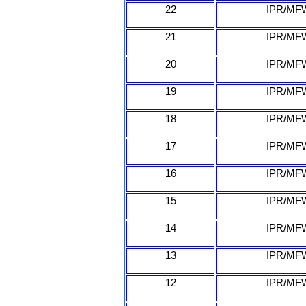
22
IPR/MFW
21
IPR/MFW
20
IPR/MFW
19
IPR/MFW
18
IPR/MFW
17
IPR/MFW
16
IPR/MFW
15
IPR/MFW
14
IPR/MFW
13
IPR/MFW
12
IPR/MFW