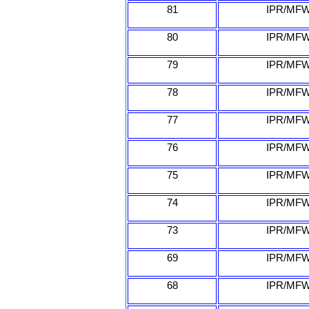
81
IPR/MFW
80
IPR/MFW
79
IPR/MFW
78
IPR/MFW
77
IPR/MFW
76
IPR/MFW
75
IPR/MFW
74
IPR/MFW
73
IPR/MFW
69
IPR/MFW
68
IPR/MFW