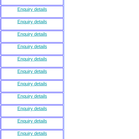
Enquiry details
Enquiry details
Enquiry details
Enquiry details
Enquiry details
Enquiry details
Enquiry details
Enquiry details
Enquiry details
Enquiry details
Enquiry details