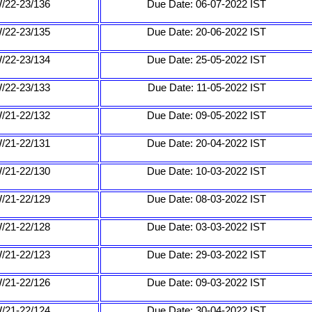
/22-23/136
Due Date: 06-07-2022 IST
/22-23/135
Due Date: 20-06-2022 IST
/22-23/134
Due Date: 25-05-2022 IST
/22-23/133
Due Date: 11-05-2022 IST
/21-22/132
Due Date: 09-05-2022 IST
/21-22/131
Due Date: 20-04-2022 IST
/21-22/130
Due Date: 10-03-2022 IST
/21-22/129
Due Date: 08-03-2022 IST
/21-22/128
Due Date: 03-03-2022 IST
/21-22/123
Due Date: 29-03-2022 IST
/21-22/126
Due Date: 09-03-2022 IST
/21-22/124
Due Date: 30-04-2022 IST